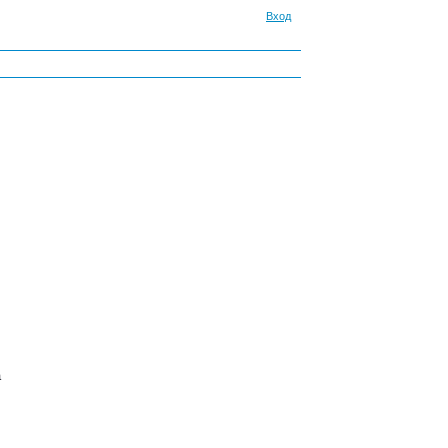
Вход
а