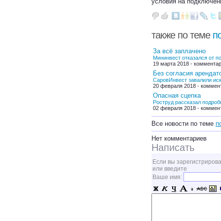
условия на подключени
также по теме
п
За всё заплачено
Мининвест отказался от п
19 марта 2018 - комментар
Без согласия арендат
СаровИнвест завалили ис
20 февраля 2018 - коммен
Опасная сцепка
Роструд рассказал подробн
02 февраля 2018 - коммен
Все новости по теме
п
Нет комментариев
Написать
Если вы зарегистрирова
или введите
Ваше имя: