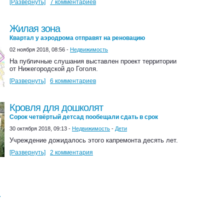
[Развернуть]
7 комментариев
Жилая зона
Квартал у аэродрома отправят на реновацию
02 ноября 2018, 08:56 -
Недвижимость
На публичные слушания выставлен проект территории
от Нижегородской до Гоголя.
[Развернуть]
6 комментариев
Кровля для дошколят
Сорок четвёртый детсад пообещали сдать в срок
30 октября 2018, 09:13 -
Недвижимость
-
Дети
Учреждение дожидалось этого капремонта десять лет.
[Развернуть]
2 комментария
.