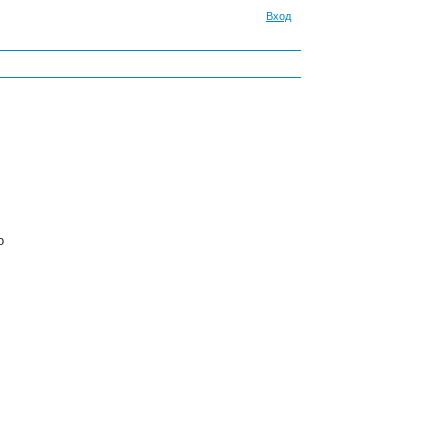
Вход
о