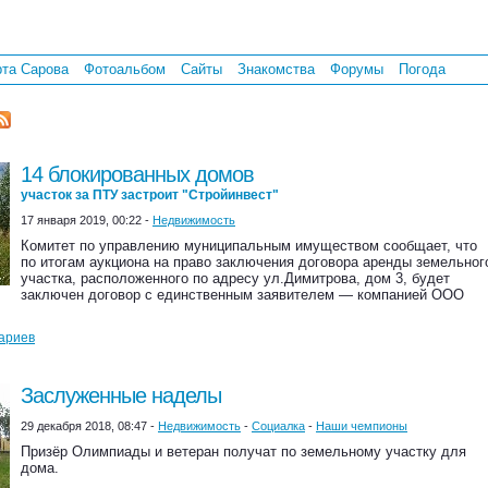
рта Сарова
Фотоальбом
Сайты
Знакомства
Форумы
Погода
14 блокированных домов
участок за ПТУ застроит "Стройинвест"
17 января 2019, 00:22 -
Недвижимость
Комитет по управлению муниципальным имуществом сообщает, что
по итогам аукциона на право заключения договора аренды земельног
участка, расположенного по адресу ул.Димитрова, дом 3, будет
заключен договор с единственным заявителем — компанией ООО
ариев
Заслуженные наделы
29 декабря 2018, 08:47 -
Недвижимость
-
Социалка
-
Наши чемпионы
Призёр Олимпиады и ветеран получат по земельному участку для
дома.