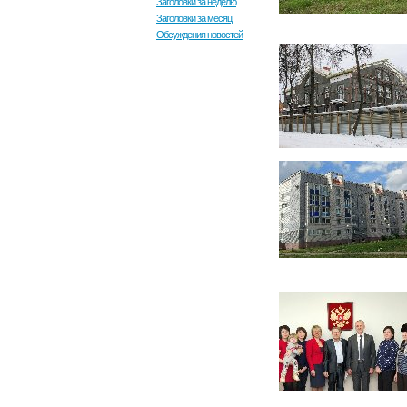
Заголовки за неделю
Заголовки за месяц
Обсуждения новостей