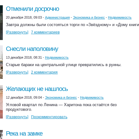
Отменили досрочно
20 декабря 2018, 09:03 -
Администрация
-
Экономика и бизнес
-
Недвижимость
Завтра должны были состояться торги по «Звёздному» и «Дому книги
[Развернуть]
7 комментариев
Снесли наполовину
13 декабря 2018, 08:31 -
Недвижимость
Старые бараки на центральной улице превратились в руины.
[Развернуть]
2 комментария
Желающих не нашлось
12 декабря 2018, 09:04 -
Экономика и бизнес
-
Недвижимость
Угловой квартал по Ленина — Харитона пока остаётся без
продуктового.
[Развернуть]
Прокомментировать
Река на замке