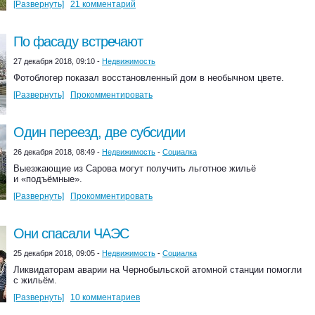
[Развернуть]
21 комментарий
По фасаду встречают
27 декабря 2018, 09:10 -
Недвижимость
Фотоблогер показал восстановленный дом в необычном цвете.
[Развернуть]
Прокомментировать
Один переезд, две субсидии
26 декабря 2018, 08:49 -
Недвижимость
-
Социалка
Выезжающие из Сарова могут получить льготное жильё
и «подъёмные».
[Развернуть]
Прокомментировать
Они спасали ЧАЭС
25 декабря 2018, 09:05 -
Недвижимость
-
Социалка
Ликвидаторам аварии на Чернобыльской атомной станции помогли
с жильём.
[Развернуть]
10 комментариев