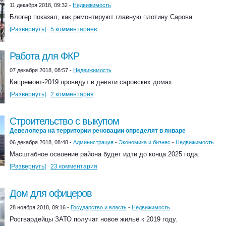
11 декабря 2018, 09:32 -
Недвижимость
Блогер показал, как ремонтируют главную плотину Сарова.
[Развернуть]
5 комментариев
Работа для ФКР
07 декабря 2018, 08:57 -
Недвижимость
Капремонт-2019 проведут в девяти саровских домах.
[Развернуть]
2 комментария
Строительство с выкупом
Девелопера на территории реновации определят в январе
06 декабря 2018, 08:48 -
Администрация
-
Экономика и бизнес
-
Недвижимость
Масштабное освоение района будет идти до конца 2025 года.
[Развернуть]
23 комментария
Дом для офицеров
28 ноября 2018, 09:16 -
Государство и власть
-
Недвижимость
Росгвардейцы ЗАТО получат новое жильё к 2019 году.