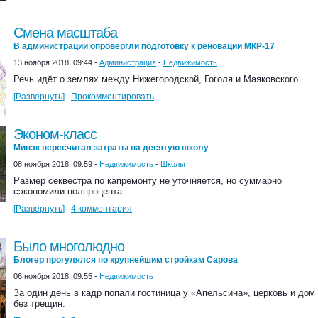
Смена масштаба
В администрации опровергли подготовку к реновации МКР-17
13 ноября 2018, 09:44 -
Администрация
-
Недвижимость
Речь идёт о землях между Нижегородской, Гоголя и Маяковского.
[Развернуть]
Прокомментировать
Эконом-класс
Минэк пересчитал затраты на десятую школу
08 ноября 2018, 09:59 -
Недвижимость
-
Школы
Размер секвестра по капремонту не уточняется, но суммарно
сэкономили полпроцента.
[Развернуть]
4 комментария
Было многолюдно
Блогер прогулялся по крупнейшим стройкам Сарова
06 ноября 2018, 09:55 -
Недвижимость
За один день в кадр попали гостиница у «Апельсина», церковь и дом
без трещин.