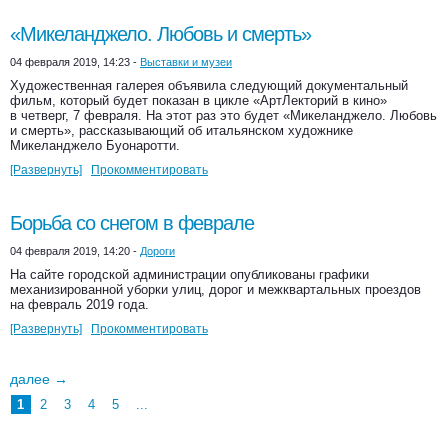
«Микеланджело. Любовь и смерть»
04 февраля 2019, 14:23 -
Выставки и музеи
Художественная галерея объявила следующий документальный
фильм, который будет показан в цикле «АртЛекторий в кино»
в четверг, 7 февраля. На этот раз это будет «Микеланджело. Любовь
и смерть», рассказывающий об итальянском художнике
Микеланджело Буонаротти.
[Развернуть]
Прокомментировать
Борьба со снегом в феврале
04 февраля 2019, 14:20 -
Дороги
На сайте городской администрации опубликованы графики
механизированной уборки улиц, дорог и межквартальных проездов
на февраль 2019 года.
[Развернуть]
Прокомментировать
далее →
1
2
3
4
5
...