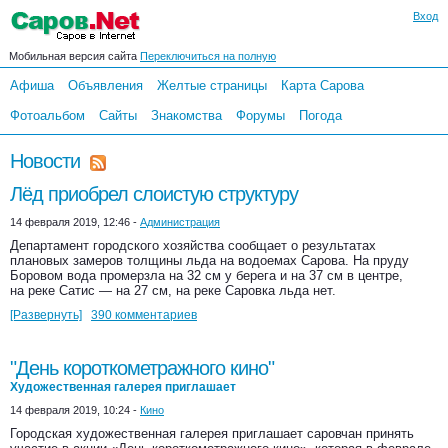
Вход
Мобильная версия сайта
Переключиться на полную
Афиша
Объявления
Желтые страницы
Карта Сарова
Фотоальбом
Сайты
Знакомства
Форумы
Погода
Новости
Лёд приобрел слоистую структуру
14 февраля 2019, 12:46 -
Администрация
Департамент городского хозяйства сообщает о результатах
плановых замеров толщины льда на водоемах Сарова. На пруду
Боровом вода промерзла на 32 см у берега и на 37 см в центре,
на реке Сатис — на 27 см, на реке Саровка льда нет.
[Развернуть]
390 комментариев
"День короткометражного кино"
Художественная галерея приглашает
14 февраля 2019, 10:24 -
Кино
Городская художественная галерея приглашает саровчан принять