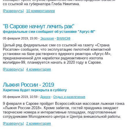
со ссылкой на губернатора Глеба Никитина.
[Развернуть]
10 комментариев
"В Сарове начнут лечить рак"
федеральные сми сообщают об установке "Аргус-М"
05 февраля 2019, 15:00 -
Экология
-
ВНИИЭФ
Целый ряд федеральных сми со ссылкой на газету «Страна
Росатом» сообщили, что эксплуатацию пилотной компактной
установки на базе растворного ядерного реактора «Аргус-М»,
предназначенной для наработки радиоактивного изотопа
молибден-99, планируется начать в 2020 году в Сарове.
[Развернуть]
4 комментария
Лыжня России - 2019
Харитона будет перекрыта в субботу
05 февраля 2019, 10:59 -
Дороги
-
Отдых и развлечения
9 февраля в Сарове пройдет Всероссийская массовая лыжная гонка
«Лыжня России 2018». Кроме забегов, гостей праздника ожидают
творческие номера и интерактивные площадки, подготовленные
сотрудниками Молодежного центра и Центра внешкольной работы.
[Развернуть]
2 комментария