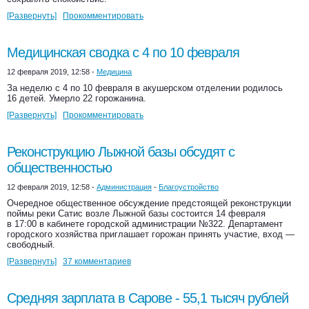
[Развернуть]
Прокомментировать
Медицинская сводка с 4 по 10 февраля
12 февраля 2019, 12:58 -
Медицина
За неделю с 4 по 10 февраля в акушерском отделении родилось
16 детей. Умерло 22 горожанина.
[Развернуть]
Прокомментировать
Реконструкцию Лыжной базы обсудят с
общественностью
12 февраля 2019, 12:58 -
Администрация
-
Благоустройство
Очередное общественное обсуждение предстоящей реконструкции
поймы реки Сатис возле Лыжной базы состоится 14 февраля
в 17:00 в кабинете городской администрации №322. Департамент
городского хозяйства приглашает горожан принять участие, вход —
свободный.
[Развернуть]
37 комментариев
Средняя зарплата в Сарове - 55,1 тысяч рублей