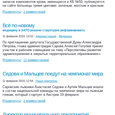
запасов компонентов крови, имеющихся в КБ №50, публикуются
на сайте больницы тремя цветами: зеленым, желтым и красным.
[Развернуть]
1 комментарий
Всё по-новому
медицину в ЗАТО решено структурно реформировать
11 февраля 2019, 13:02 -
Администрация
-
Медицина
По приглашению депутата Государственной Думы Александра
Петрова, глава администрации Сарова Алексей Голубев принял
участие в рабочем совещании на тему «Перспективы развития
здравоохранения в закрытых территориальных образованиях».
[Развернуть]
12 комментариев
Седова и Мальцев поедут на чемпионат мира
11 февраля 2019, 12:54 -
Наши чемпионы
Саровские лыжники Анастасия Седова и Артем Мальцев вошли
в состав национальной команды на чемпионат мира по лыжным
гонкам, который стартует в Австрии 19 февраля.
[Развернуть]
1 комментарий
Директор муниципального предприятия