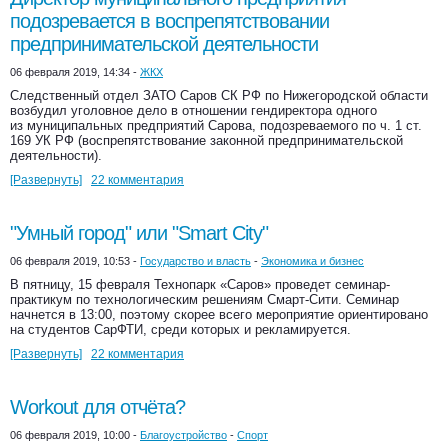
подозревается в воспрепятствовании
предпринимательской деятельности
06 февраля 2019, 14:34 -
ЖКХ
Следственный отдел ЗАТО Саров СК РФ по Нижегородской области
возбудил уголовное дело в отношении гендиректора одного
из муниципальных предприятий Сарова, подозреваемого по ч. 1 ст.
169 УК РФ (воспрепятствование законной предпринимательской
деятельности).
[Развернуть]
22 комментария
"Умный город" или "Smart City"
06 февраля 2019, 10:53 -
Государство и власть
-
Экономика и бизнес
В пятницу, 15 февраля Технопарк «Саров» проведет семинар-
практикум по технологическим решениям Смарт-Сити. Семинар
начнется в 13:00, поэтому скорее всего мероприятие ориентировано
на студентов СарФТИ, среди которых и рекламируется.
[Развернуть]
22 комментария
Workout для отчёта?
06 февраля 2019, 10:00 -
Благоустройство
-
Спорт