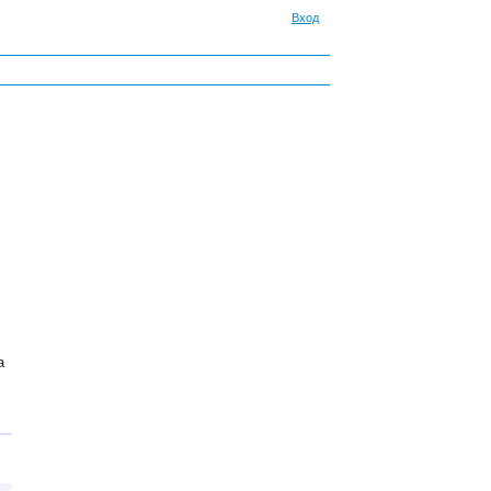
Вход
а