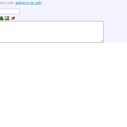
ны у нас,
войдите на сайт
.