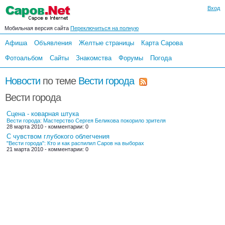
Вход
Мобильная версия сайта
Переключиться на полную
Афиша
Объявления
Желтые страницы
Карта Сарова
Фотоальбом
Сайты
Знакомства
Форумы
Погода
Новости
по теме
Вести города
Вести города
Сцена - коварная штука
Вести города: Мастерство Сергея Беликова покорило зрителя
28 марта 2010 - комментарии: 0
С чувством глубокого облегчения
"Вести города": Кто и как распилил Саров на выборах
21 марта 2010 - комментарии: 0