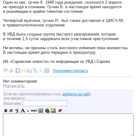
Один из них, гр-нин К. 1948 года рождения, скончался 2 апреля,
не приходя в сознание. Гр-нин Б. в настоящее время находится
в реанимации в крайне тяжелом состоянии.
Четвертый мужчина, гр-нин И., был также доставлен в ЦМСЧ-50,
в травматологическое отделение.
В УВД была создана группа быстрого реагирования, которая
в течение 1,5 суток задержала всех участников преступления.
Ни мотивы, ни причины столь жестокого избиения пока неизвестны.
В настоящее время дело передано в прокуратуру.
ИА «Саровские новости» по информации из УВД г.Сарова
Прокомментировать
Нет комментариев
Написать
Если вы зарегистрированы у нас,
войдите на сайт
.
или введите
Ваше имя: