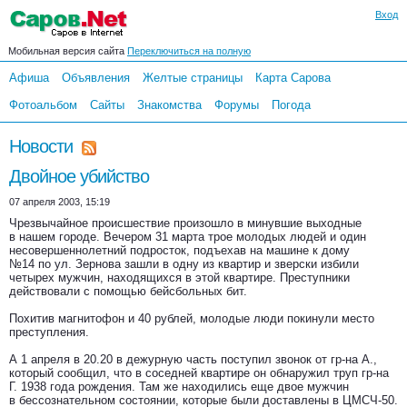
Вход
Мобильная версия сайта
Переключиться на полную
Афиша
Объявления
Желтые страницы
Карта Сарова
Фотоальбом
Сайты
Знакомства
Форумы
Погода
Новости
Двойное убийство
07 апреля 2003, 15:19
Чрезвычайное происшествие произошло в минувшие выходные
в нашем городе. Вечером 31 марта трое молодых людей и один
несовершеннолетний подросток, подъехав на машине к дому
№14 по ул. Зернова зашли в одну из квартир и зверски избили
четырех мужчин, находящихся в этой квартире. Преступники
действовали с помощью бейсбольных бит.
Похитив магнитофон и 40 рублей, молодые люди покинули место
преступления.
А 1 апреля в 20.20 в дежурную часть поступил звонок от гр-на А.,
который сообщил, что в соседней квартире он обнаружил труп гр-на
Г. 1938 года рождения. Там же находились еще двое мужчин
в бессознательном состоянии, которые были доставлены в ЦМСЧ-50.