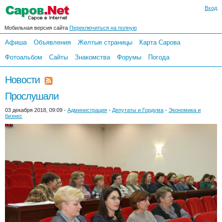
Вход
Мобильная версия сайта
Переключиться на полную
Афиша
Объявления
Желтые страницы
Карта Сарова
Фотоальбом
Сайты
Знакомства
Форумы
Погода
Новости
Прослушали
03 декабря 2018, 09:09 -
Администрация
-
Депутаты и Гордума
-
Экономика и
бизнес