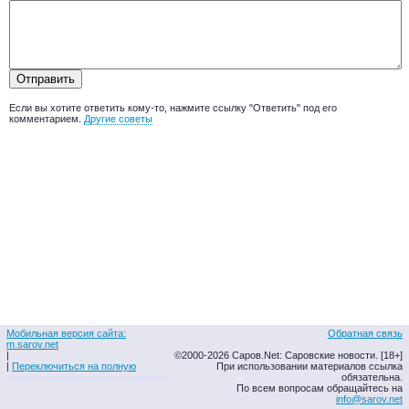
Если вы хотите ответить кому-то, нажмите ссылку "Ответить" под его
комментарием.
Другие советы
Мобильная версия сайта:
Обратная связь
m.sarov.net
|
©2000-2026 Саров.Net: Саровские новости. [18+]
|
Переключиться на полную
При использовании материалов ссылка
обязательна.
По всем вопросам обращайтесь на
info@sarov.net