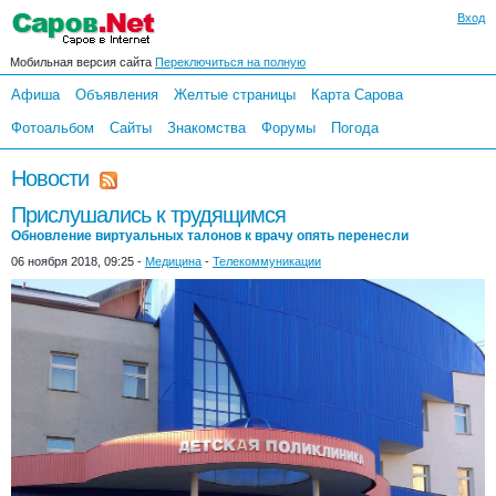
Вход
Мобильная версия сайта
Переключиться на полную
Афиша
Объявления
Желтые страницы
Карта Сарова
Фотоальбом
Сайты
Знакомства
Форумы
Погода
Новости
Прислушались к трудящимся
Обновление виртуальных талонов к врачу опять перенесли
06 ноября 2018, 09:25 -
Медицина
-
Телекоммуникации