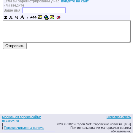
Если вы зарегистрированы у нас,
войдите на сайт
.
или введите
Ваше имя:
Мобильная версия сайта:
Обратная связь
m.sarov.net
|
©2000-2026 Саров.Net: Саровские новости. [18+]
|
Переключиться на полную
При использовании материалов ссылка
обязательна.