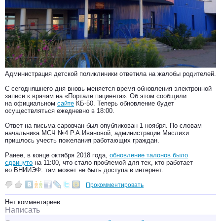
Администрация детской поликлиники ответила на жалобы родителей.
С сегодняшнего дня вновь меняется время обновления электронной
записи к врачам на «Портале пациента». Об этом сообщили
на официальном
сайте
КБ-50. Теперь обновление будет
осуществляться ежедневно в 18:00.
Ответ на письма саровчан был опубликован 1 ноября. По словам
начальника МСЧ №4 Р.А.Ивановой, администрации Маслихи
пришлось учесть пожелания работающих граждан.
Ранее, в конце октября 2018 года,
обновление талонов было
сдвинуто
на 11:00, что стало проблемой для тех, кто работает
во ВНИИЭФ: там может не быть доступа в интернет.
Прокомментировать
Нет комментариев
Написать