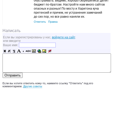
обустраивать. Видимо, хорошо скорешились! Делят
бюджет по-братски. Настройте нам много сайтов
опасных и разных! По мосту и Харитона куча
претензий и причем, не устранения замечаний
до сих пор, но все равно наняли их.
Ответить
Правка
Написать
Если вы зарегистрированы у нас,
войдите на сайт
.
или введите
Ваше имя:
Если вы хотите ответить кому-то, нажмите ссылку "Ответить" под его
комментарием.
Другие советы