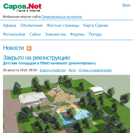
Вход
Мобильная версия сайта
Переключиться на полную
Афиша
Объявления
Желтые страницы
Карта Сарова
Фотоальбом
Сайты
Знакомства
Форумы
Погода
Новости
Закрыто на реконструкцию
Детские площадки в ПКиО начинают демонтировать
06 августа 2018, 08:59 -
Благоустройство
-
Дети
-
Отдых и развлечения