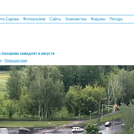
рта Сарова
Фотоальбом
Сайты
Знакомства
Форумы
Погода
-Захарова замедлят в августе
и
-
Происшествия