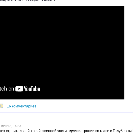
16 комментариев
июн’18, 14:53
ех строительной-хозяйственной части администрации во главе с Голубевым!