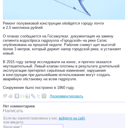
Ремонт полувековой конструкции обойдётся городу почти
в 2,5 миллиона рублей.
О планах сообщается на Госзакупках: документация на замену
сегмента водосброса гидроузла «Городской» на реке Сатис
опубликована на прошлой неделе. Рабочие снимут щит высотой
более 3 метров, который держит напор городской реки, и установят
новый.
В 2015 году затвор исследовали на износ, и прогноз оказался
неутешительный. Левый клапан плотины в результате длительной
эксплуатации претерпел серьёзные изменения: нарушения
в конструкции при дальнейшем использовании могут создать
аварийную обстановку на всем гидроузле.
Сооружение было построено в 1960 году.
Прокомментировать
Нет комментариев
Написать
Если вы зарегистрированы у нас,
войдите на сайт
.
или введите
Ваше имя: