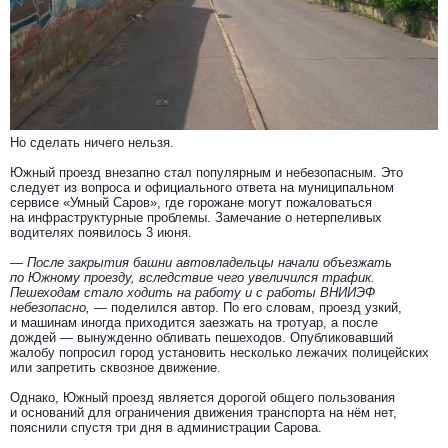
Но сделать ничего нельзя.
Южный проезд внезапно стал популярным и небезопасным. Это
следует из вопроса и официального ответа на муниципальном
сервисе «Умный Саров», где горожане могут пожаловаться
на инфраструктурные проблемы. Замечание о нетерпеливых
водителях появилось 3 июня.
— После закрытия башни автовладельцы начали объезжать
по Южному проезду, вследствие чего увеличился трафик.
Пешеходам стало ходить на работу и с работы ВНИИЭФ
небезопасно,
— поделился автор. По его словам, проезд узкий,
и машинам иногда приходится заезжать на тротуар, а после
дождей — вынужденно обливать пешеходов. Опубликовавший
жалобу попросил город установить несколько лежачих полицейских
или запретить сквозное движение.
Однако, Южный проезд является дорогой общего пользования
и оснований для ограничения движения транспорта на нём нет,
пояснили спустя три дня в администрации Сарова.