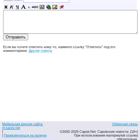
Если вы хотите ответить кому-то, нажмите ссылку "Ответить" под его
комментарием.
Другие советы
Мобильная версия сайта:
Обратная связь
m.sarov.net
|
©2000-2026 Саров.Net: Саровские новости. [18+]
|
Переключиться на полную
При использовании материалов ссылка
обязательна.