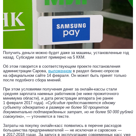
Получить деньги можно будет даже за машины, установленные год
назад. Субсидии хватит примерно на 5 ККМ.
Об этом говорится в соответствующем проекте постановления
администрации Сарова,
выложенном
в раздел бизнес-опросов
на официальном сайте 14 февраля. Он может быть принят только
после подобного сбора мнений.
При этом условиями получения денег за онлайн-кассы стали
средняя зарплата наемных работников (не ниже прожиточного
минимума области), и дата регистрации аппарата (не ранее
1 февраля 2017 года).
«Субсидия предоставляется одному
субъекту однократно в размере не более 50 процентов
документально подтвержденных затрат, но не более 50 000 рублей
совокупно»
, — уточняется в тексте.
Затраты на покупку онлайн-касс появились в перечне расходов
большинства предпринимателей — не исключая и саровских —
в 2017-2018 годах. За запуск в эксплуатацию современных касс уже