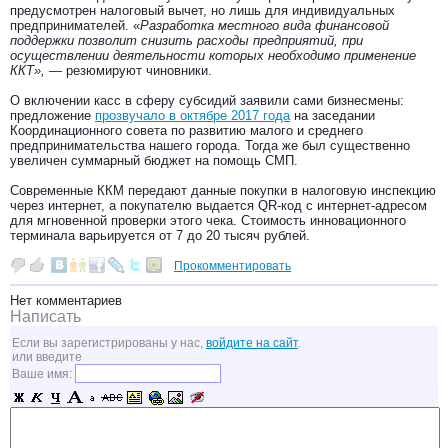
предусмотрен налоговый вычет, но лишь для индивидуальных
предпринимателей. «
Разработка местного вида финансовой
поддержки позволит снизить расходы предприятий, при
осуществлении деятельности которых необходимо применение
ККТ», —
резюмируют чиновники.
О включении касс в сферу субсидий заявили сами бизнесмены:
предложение
прозвучало в октябре 2017 года
на заседании
Координационного совета по развитию малого и среднего
предпринимательства нашего города. Тогда же был существенно
увеличен суммарный бюджет на помощь СМП.
Современные ККМ передают данные покупки в налоговую инспекцию
через интернет, а покупателю выдается QR-код с интернет-адресом
для мгновенной проверки этого чека. Стоимость инновационного
терминала варьируется от 7 до 20 тысяч рублей.
Прокомментировать
Нет комментариев
Написать
Если вы зарегистрированы у нас,
войдите на сайт
.
или введите
Ваше имя: