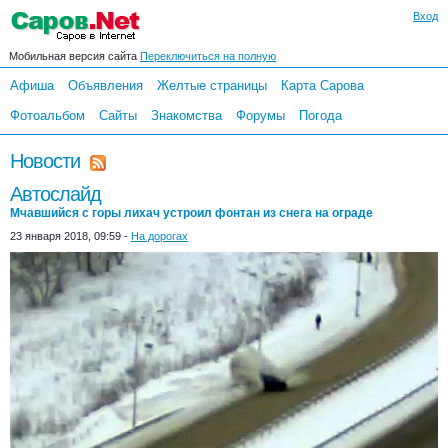
Вход
Мобильная версия сайта
Переключиться на полную
Афиша
Объявления
Желтые страницы
Карта Сарова
Фотоальбом
Сайты
Знакомства
Форумы
Погода
Новости
Автослайд
Мчавшийся с горы лихач устроил фонтан из снега на ограде
23 января 2018, 09:59 -
На дорогах