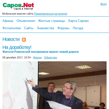
Вход
Мобильная версия сайта
Переключиться на полную
Афиша
Объявления
Желтые страницы
Карта Сарова
Фотоальбом
Сайты
Знакомства
Форумы
Погода
Новости
На доработку!
Жители Раменской похоронили проект новой дороги
08 декабря 2017, 10:54 -
Дороги
-
Общество