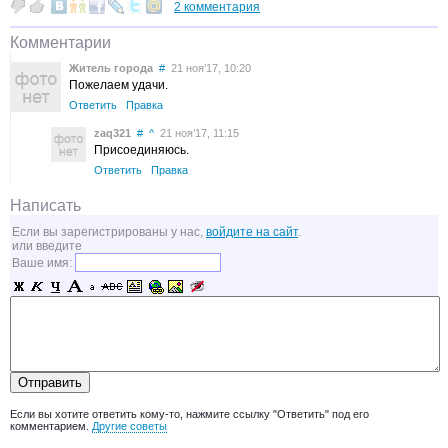
2 комментария
Комментарии
Житель города
#
21 ноя’17, 10:20
Пожелаем удачи.
Ответить
Правка
zaq321
#
^
21 ноя’17, 11:15
Присоединяюсь.
Ответить
Правка
Написать
Если вы зарегистрированы у нас,
войдите на сайт
.
или введите
Ваше имя:
Если вы хотите ответить кому-то, нажмите ссылку "Ответить" под его
комментарием.
Другие советы