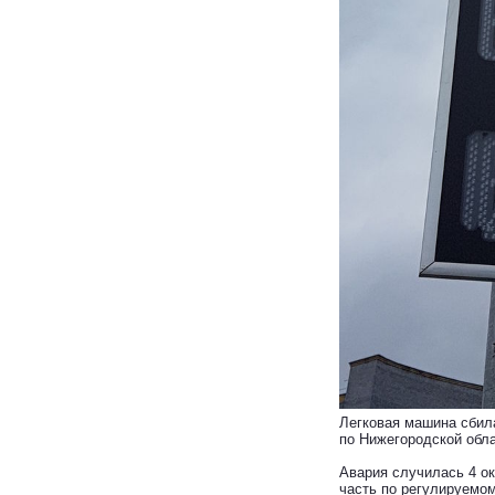
Легковая машина сбил
по Нижегородской обла
Авария случилась 4 ок
часть по регулируемо