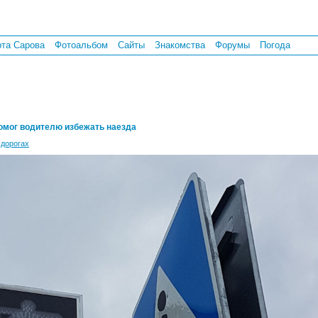
рта Сарова
Фотоальбом
Сайты
Знакомства
Форумы
Погода
омог водителю избежать наезда
 дорогах