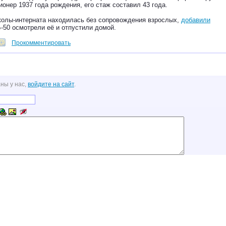
нер 1937 года рождения, его стаж составил 43 года.
колы-интерната находилась без сопровождения взрослых,
добавили
-50 осмотрели её и отпустили домой.
Прокомментировать
ны у нас,
войдите на сайт
.