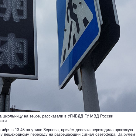
а школьницу на зебре, рассказали в УГИБДД ГУ МВД России
сти.
тября в 13:45 на улице Зернова, причём девочка переходила проезжую
му пешеходному переходу на разрешающий сигнал светофора. За рулём