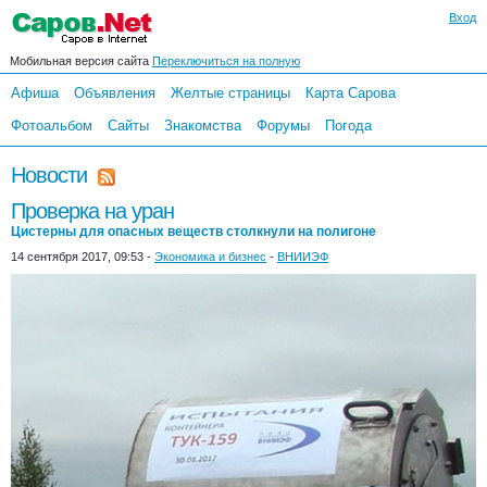
Вход
Мобильная версия сайта
Переключиться на полную
Афиша
Объявления
Желтые страницы
Карта Сарова
Фотоальбом
Сайты
Знакомства
Форумы
Погода
Новости
Проверка на уран
Цистерны для опасных веществ столкнули на полигоне
14 сентября 2017, 09:53 -
Экономика и бизнес
-
ВНИИЭФ