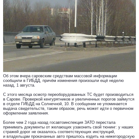
Об этом вчера саровским средствам массовой информации
сообщили в ГИБДД, причём изменения произошли ещё неделю
назад, 1 августа.
С этого месяца осмотр переоборудованных ТС будет производиться
в Сарове. Проверкой кенгурятников и увеличенных порогов займутся
в отделе ГИБДД на Солнечной, 10. В сообщении не упоминается
выдача свидетельств, таким образом, речь может идти о первичном
оформлении заявления.
Более чем 2 года назад госавтоинспекция ЗАТО перестала
принимать документы от желающих узаконить свой тюнинг: у наших
стражей дорог не оказалось соответствующих инструкций,
и владельцам прокачанных авто пришлось ездить на нижегородскую