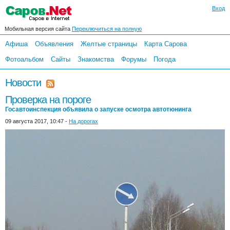
Вход
Мобильная версия сайта
Переключиться на полную
Афиша
Объявления
Желтые страницы
Карта Сарова
Фотоальбом
Сайты
Знакомства
Форумы
Погода
Новости
Проверка на пороге
Госавтоинспекция объявила о запуске осмотра автотюнинга
09 августа 2017, 10:47 -
На дорогах