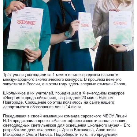
Трёх учениц наградили за 1 место в нижегородском варианте
международного экологического конкурса. В прошлом веке его
запустили в России, а в этом году здесь впервые отмечен Саров.
Школьников и их учителей, победивших в X ежегодном конкурсе
«Энергия и среда обитания», награждали 23 мая в Нижнем
Новгороде. Сообщение об этом появилось на сайте нашего
департамента образования лишь 14 июня.
Победившая в своей номинации команда саровского МБОУ Лицей
№15 представила проект «Расчет эффективности использования
светодиодных светильников для освещения школьного музея». Его
разработали десятиклассницы Ирина Баканчева, Анастасия
Макарова и Ольга Панова. Подробности того, что придумали