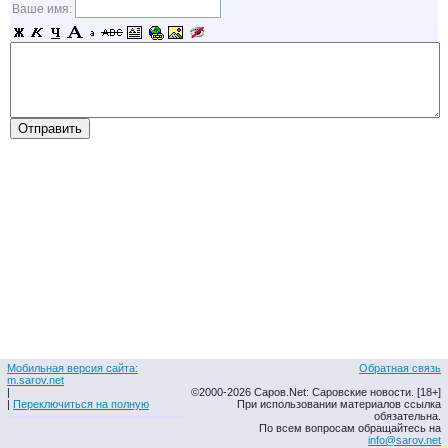
Ваше имя:
Мобильная версия сайта:
Обратная связь
m.sarov.net
|
©2000-2026 Саров.Net: Саровские новости. [18+]
|
Переключиться на полную
При использовании материалов ссылка
обязательна.
По всем вопросам обращайтесь на
info@sarov.net