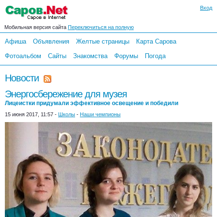
Вход
Мобильная версия сайта
Переключиться на полную
Афиша
Объявления
Желтые страницы
Карта Сарова
Фотоальбом
Сайты
Знакомства
Форумы
Погода
Новости
Энергосбережение для музея
Лицеистки придумали эффективное освещение и победили
15 июня 2017, 11:57 -
Школы
-
Наши чемпионы