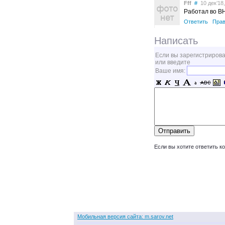
Fff
#
10 дек’18,
Работал во В
Ответить
Прав
Написать
Если вы зарегистрирова
или введите
Ваше имя:
Если вы хотите ответить к
Мобильная версия сайта: m.sarov.net