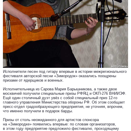
Исполнители песен под гитару впервые в истории межрегионального
фестиваля авторской песни «Зимородок» оказались поощрены
призами от ядерщиков и военных.
Исполнительница из Сарова Мария Барышникова, а также двое
москвичей получили специальные призы РФЯЦ и ОКП-276 ВНИИЭФ.
Ещё один столичный дуэт увёз с собой специальный приз 12-го
главного управления Министерства обороны РФ. Об этом сообщает
пресс-отдел градообразующего предприятия, не уточняя, впрочем,
что именно получили в подарок барды.
Призы от столь неожиданного для артистов спонсора
на «Зимородке» появились впервые: по словам организаторов,
в этом году предприятие предложило фестивалю, проходящему