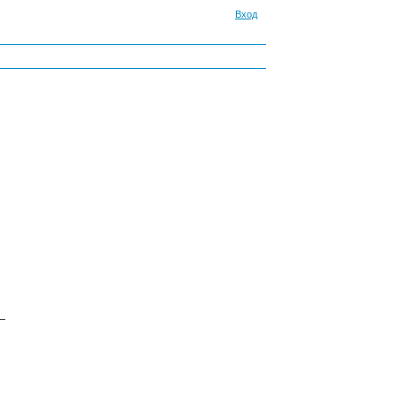
Вход
—