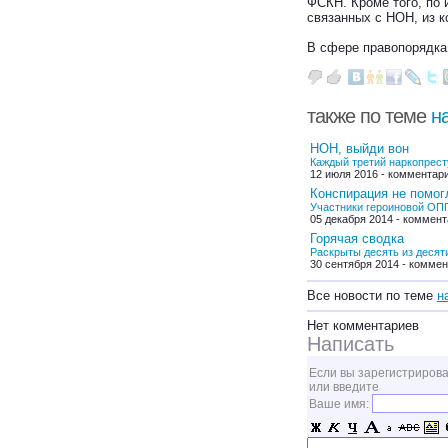
ФСКН. Кроме того, по
связанных с НОН, из к
В сфере правопорядка
также по теме
н
НОН, выйди вон
Каждый третий наркопрест
12 июля 2016 - комментари
Конспирация не помог
Участники героиновой ОПГ
05 декабря 2014 - коммент
Горячая сводка
Раскрыты десять из десят
30 сентября 2014 - коммен
Все новости по теме
н
Нет комментариев
Написать
Если вы зарегистрирова
или введите
Ваше имя: