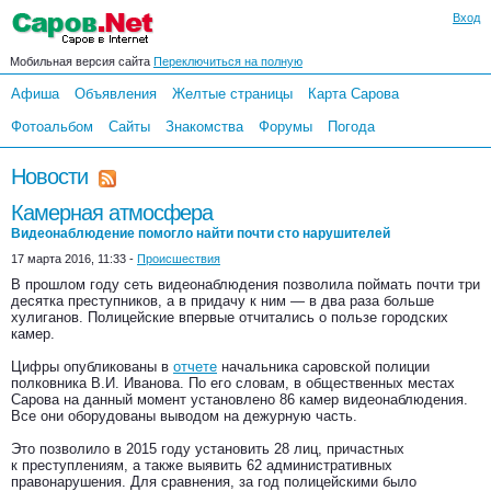
Вход
Мобильная версия сайта
Переключиться на полную
Афиша
Объявления
Желтые страницы
Карта Сарова
Фотоальбом
Сайты
Знакомства
Форумы
Погода
Новости
Камерная атмосфера
Видеонаблюдение помогло найти почти сто нарушителей
17 марта 2016, 11:33 -
Происшествия
В прошлом году сеть видеонаблюдения позволила поймать почти три
десятка преступников, а в придачу к ним — в два раза больше
хулиганов. Полицейские впервые отчитались о пользе городских
камер.
Цифры опубликованы в
отчете
начальника саровской полиции
полковника В.И. Иванова. По его словам, в общественных местах
Сарова на данный момент установлено 86 камер видеонаблюдения.
Все они оборудованы выводом на дежурную часть.
Это позволило в 2015 году установить 28 лиц, причастных
к преступлениям, а также выявить 62 административных
правонарушения. Для сравнения, за год полицейскими было