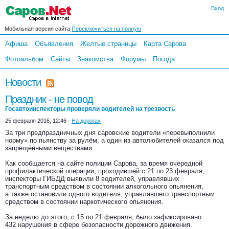
Вход
Мобильная версия сайта
Переключиться на полную
Афиша
Объявления
Желтые страницы
Карта Сарова
Фотоальбом
Сайты
Знакомства
Форумы
Погода
Новости
Праздник - не повод
Госавтоинспекторы проверяли водителей на трезвость
25 февраля 2016, 12:46 -
На дорогах
За три предпраздничных дня саровские водители «перевыполнили
норму» по пьянству за рулём, а один из автолюбителей оказался под
запрещёнными веществами.
Как сообщается на сайте полиции Сарова, за время очередной
профилактической операции, проходившей с 21 по 23 февраля,
инспекторы ГИБДД выявили 8 водителей, управлявших
транспортным средством в состоянии алкогольного опьянения,
а также остановили одного водителя, управлявшего транспортным
средством в состоянии наркотического опьянения.
За неделю до этого, с 15 по 21 февраля, было зафиксировано
432 нарушения в сфере безопасности дорожного движения.