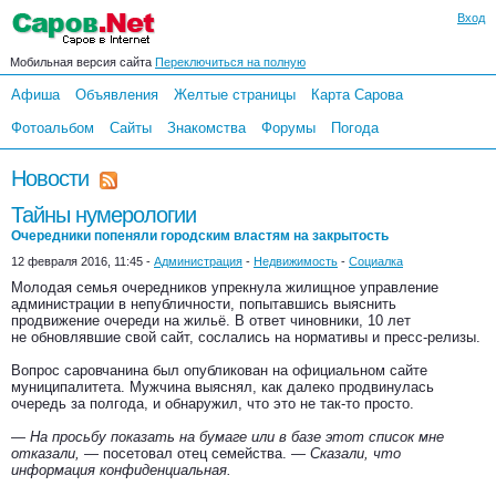
Вход
Мобильная версия сайта
Переключиться на полную
Афиша
Объявления
Желтые страницы
Карта Сарова
Фотоальбом
Сайты
Знакомства
Форумы
Погода
Новости
Тайны нумерологии
Очередники попеняли городским властям на закрытость
12 февраля 2016, 11:45 -
Администрация
-
Недвижимость
-
Социалка
Молодая семья очередников упрекнула жилищное управление
администрации в непубличности, попытавшись выяснить
продвижение очереди на жильё. В ответ чиновники, 10 лет
не обновлявшие свой сайт, сослались на нормативы и пресс-релизы.
Вопрос саровчанина был опубликован на официальном сайте
муниципалитета. Мужчина выяснял, как далеко продвинулась
очередь за полгода, и обнаружил, что это не так-то просто.
— На просьбу показать на бумаге или в базе этот список мне
отказали,
— посетовал отец семейства. —
Сказали, что
информация конфиденциальная.