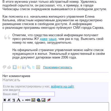
В итоге мужчина узнал только абстрактный номер. Удивляясь
подобной скрытости, он рассказал, что, к примеру, в городе
Чебоксары список очередников вывешивается в свободном доступе.
Как пояснила и.о. начальника жилищного управления Елена
Кельина, областным нормативным документом не предусмотрено
размещение списков в свободном доступе. А информацию
о реализации программы ежегодно публикуют СМИ города Сарова.
Отметим, что средства массовой информации получают
пресс-релизы ЖУ
даже
чаще
, чем раз в год. Выяснить свой
номер по ним, однако, затруднительно.
На официальной страничке управления можно найти список
нуждающихся в жилье. Уникальный и единственный в своём
роде документ датирован маем 2006 года.
Прокомментировать
Нет комментариев
Написать
Если вы зарегистрированы у нас,
войдите на сайт
.
или введите
Ваше имя: