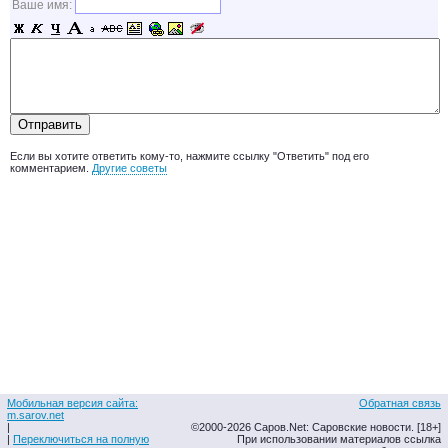
Ваше имя:
Если вы хотите ответить кому-то, нажмите ссылку "Ответить" под его
комментарием.
Другие советы
Мобильная версия сайта:
Обратная связь
m.sarov.net
|
©2000-2026 Саров.Net: Саровские новости. [18+]
|
Переключиться на полную
При использовании материалов ссылка