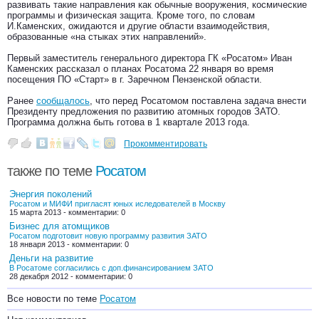
развивать такие направления как обычные вооружения, космические
программы и физическая защита. Кроме того, по словам
И.Каменских, ожидаются и другие области взаимодействия,
образованные «на стыках этих направлений».
Первый заместитель генерального директора ГК «Росатом» Иван
Каменских рассказал о планах Росатома 22 января во время
посещения ПО «Старт» в г. Заречном Пензенской области.
Ранее
сообщалось
, что перед Росатомом поставлена задача внести
Президенту предложения по развитию атомных городов ЗАТО.
Программа должна быть готова в 1 квартале 2013 года.
Прокомментировать
также по теме
Росатом
Энергия поколений
Росатом и МИФИ пригласят юных иследователей в Москву
15 марта 2013 - комментарии: 0
Бизнес для атомщиков
Росатом подготовит новую программу развития ЗАТО
18 января 2013 - комментарии: 0
Деньги на развитие
В Росатоме согласились с доп.финансированием ЗАТО
28 декабря 2012 - комментарии: 0
Все новости по теме
Росатом