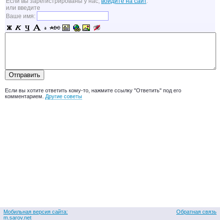
Если вы зарегистрированы у нас,
войдите на сайт
.
или введите
Ваше имя:
Если вы хотите ответить кому-то, нажмите ссылку "Ответить" под его
комментарием.
Другие советы
Мобильная версия сайта:
Обратная связь
m.sarov.net