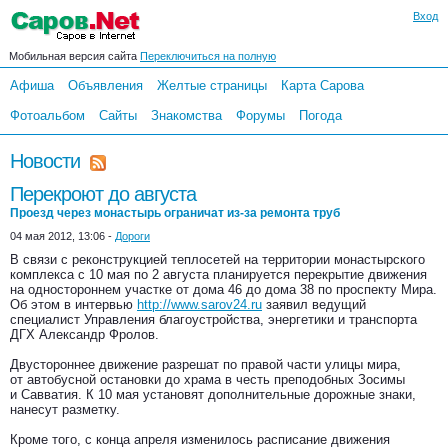
Вход
Мобильная версия сайта
Переключиться на полную
Афиша
Объявления
Желтые страницы
Карта Сарова
Фотоальбом
Сайты
Знакомства
Форумы
Погода
Новости
Перекроют до августа
Проезд через монастырь ограничат из-за ремонта труб
04 мая 2012, 13:06 -
Дороги
В связи с реконструкцией теплосетей на территории монастырского
комплекса с 10 мая по 2 августа планируется перекрытие движения
на одностороннем участке от дома 46 до дома 38 по проспекту Мира.
Об этом в интервью
http://www.sarov24.ru
заявил ведущий
специалист Управления благоустройства, энергетики и транспорта
ДГХ Александр Фролов.
Двустороннее движение разрешат по правой части улицы мира,
от автобусной остановки до храма в честь преподобных Зосимы
и Савватия. К 10 мая установят дополнительные дорожные знаки,
нанесут разметку.
Кроме того, с конца апреля изменилось расписание движения