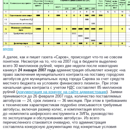
крупно
А далее, как и пишет газета «Саров», происходит что-то не совсем
понятное. Несмотря на то, что на 2007 год в бюджете выделено
всего 30 миллионов рублей, через две недели после новогодних
каникул
24 января 2007 года
администрация объявляет конкурс «на
право заключения муниципального контракта на поставку городских
автобусов для муниципальных нужд города Сарова за счет средств
местного бюджета на условиях финансового лизинга». При этом
начальная цена контракта с учетом НДС составляет 85 миллионов
рублей (
документация на конкурс на сайте администрации
). Заявки
принимаются до 26 февраля 2007 года, количество поставляемых
автобусов — 24, срок лизинга — 36 месяцев. При этом в требованиях
к техническим характеристикам подробно описываются требуемые
автобусы, включая размер колес, и комплектация вплоть
до «комплекта шоферского инструмента и ЗИПа, руководство
по эксплуатации и обслуживанию автобуса». Из всего
перечисленного становится очевидно, что администрация
составляла конкурсную документацию под конкретные условия