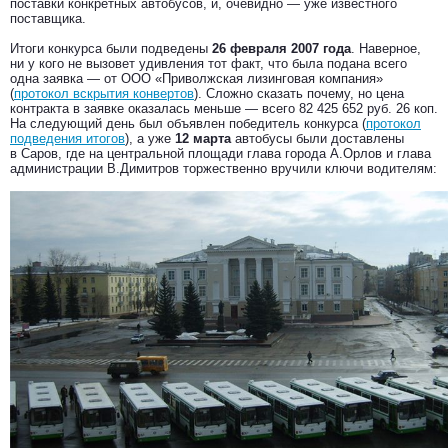
поставки конкретных автобусов, и, очевидно — уже известного
поставщика.
Итоги конкурса были подведены
26 февраля 2007 года
. Наверное,
ни у кого не вызовет удивления тот факт, что была подана всего
одна заявка — от ООО «Приволжская лизинговая компания»
(
протокол вскрытия конвертов
). Сложно сказать почему, но цена
контракта в заявке оказалась меньше — всего 82 425 652 руб. 26 коп.
На следующий день был объявлен победитель конкурса (
протокол
подведения итогов
), а уже
12 марта
автобусы были доставлены
в Саров, где на центральной площади глава города А.Орлов и глава
администрации В.Димитров торжественно вручили ключи водителям: