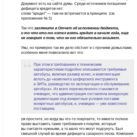
Документ есть на сайте думы. Среди источников погашения
дефицита кредитов нет:
слово "кредит" — там не встречается в принципе. (см.
приложение № 5)
Так что
загляните в Отчет об исполнении бюджета,
и то что кто-то хотел взять кредит в начале года, еще
не говорит о том, что он его обязательно возьмет.
Увы, но примерно так же дело обстоит и с прочими домыслами,
особенно меня повеселило вот что:
При этом в требованиях к техническим
характеристикам подробно описываются требуемые
автобусы, включая размер колес, и комплектация
вплоть до «комплекта шоферского инструмента
и ЗИПа, руководство по эксплуатации и обслуживанию
автобуса». Из всего перечисленного становится
очевидно, что администрация составляла конкурсную
документацию под конкретные условия поставки
конкретных автобусов, и, очевидно — уже известного
поставщика.
уж простите, но когда вы что-то покупаете, то имеете полное
право выставить такие требования к покупке, которые
вы считаете нужными, а то мало что могут подсунуть. Был
смешной случай во время дефицита сахарного песка. Компания