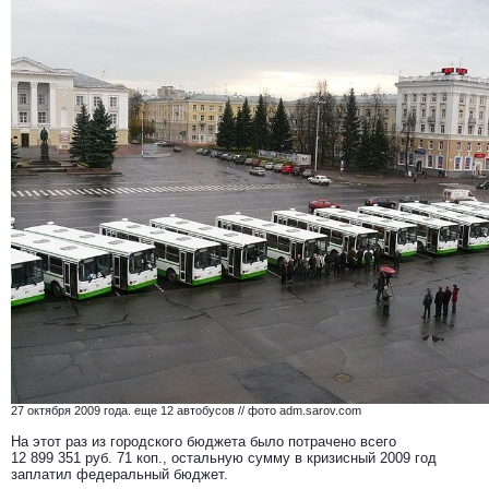
27 октября 2009 года. еще 12 автобусов // фото adm.sarov.com
На этот раз из городского бюджета было потрачено всего
12 899 351 руб. 71 коп., остальную сумму в кризисный 2009 год
заплатил федеральный бюджет.