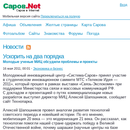
Вход
Мобильная версия сайта
Переключиться на полную
Афиша
Объявления
Желтые страницы
Карта Сарова
Фотоальбом
Сайты
Знакомства
Форумы
Погода
Новости
Ускорить на два порядка
Молодые ученые МИЦ обсудили проблемы и проекты
16 мая 2011, 00:01 -
Экономика и бизнес
Молодежный инновационный центр «Система-Саров» принял участие
в студенческом инновационном саммите МТС «Телеком Идея —
2011», который прошел в рамках выставки «Связь-Экспокомм» при
поддержке Министерства связи и массовых коммуникаций РФ.
С докладом и презентацией о путях коммерциализации новых
разработок выступил директор МИЦ Алексей Шапошников, сообщает
сайт Технопарка.
Алексей Шапошников провел аналогии развития технологий
советского периода и новейшей истории. По его мнению,
мобилизация 20 века — это модернизация 21 века. Он рассказал, как
технологии помогли нашей стране одержать победу в Великой
Отечественной войне, почему шарашки (научные центры на базе