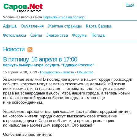
Вход
Мобильная версия сайта
Переключиться на полную
Афиша
Объявления
Желтые страницы
Карта Сарова
Фотоальбом
Сайты
Знакомства
Форумы
Погода
Новости
В пятницу, 16 апреля в 17:00
вернуть выборы мэра, осудить "Единую Россию"
15 апреля 2010, 00:29 -
Государство и власть
-
Общество
Уважаемые земляки! В последнее время в нашем городе происходят
события, которые могут заметно сказаться на дальнейшей жизни
всех горожан; и на наш взгляд — отрицательно. Нас уже лишили
права на всенародные выборы мэра нашего города, а теперь новый
состав городской думы собирается сделать мэра еще
и не освобожденным.
Уважаемые горожане, мы приглашаем вас на общегородской митинг,
на котором жители города смогут высказать своё отношение
к происходящим в Сарове событиям, и принять резолюцию
по наиболее наболевшим вопросам. Это важно!
Основной вопрос митинга: