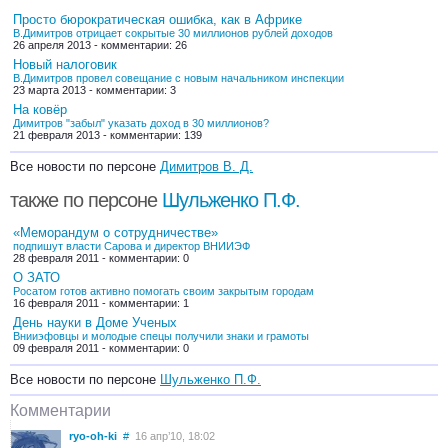
Просто бюрократическая ошибка, как в Африке
В.Димитров отрицает сокрытые 30 миллионов рублей доходов
26 апреля 2013 - комментарии: 26
Новый налоговик
В.Димитров провел совещание с новым начальником инспекции
23 марта 2013 - комментарии: 3
На ковёр
Димитров "забыл" указать доход в 30 миллионов?
21 февраля 2013 - комментарии: 139
Все новости по персоне
Димитров В. Д.
также по персоне
Шульженко П.Ф.
«Меморандум о сотрудничестве»
подпишут власти Сарова и директор ВНИИЭФ
28 февраля 2011 - комментарии: 0
О ЗАТО
Росатом готов активно помогать своим закрытым городам
16 февраля 2011 - комментарии: 1
День науки в Доме Ученых
Внииэфовцы и молодые спецы получили знаки и грамоты
09 февраля 2011 - комментарии: 0
Все новости по персоне
Шульженко П.Ф.
Комментарии
ryo-oh-ki
#
16 апр’10, 18:02