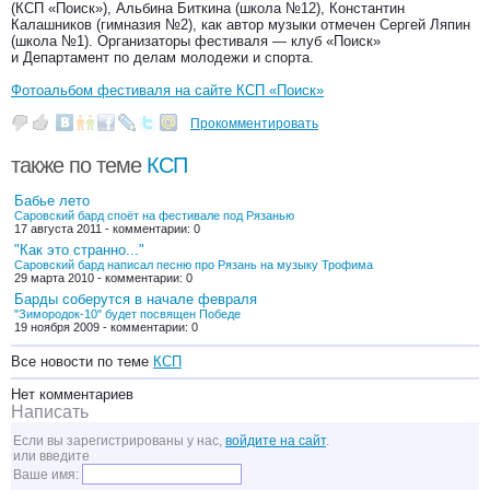
(КСП «Поиск»), Альбина Биткина (школа №12), Константин
Калашников (гимназия №2), как автор музыки отмечен Сергей Ляпин
(школа №1). Организаторы фестиваля — клуб «Поиск»
и Департамент по делам молодежи и спорта.
Фотоальбом фестиваля на сайте КСП «Поиск»
Прокомментировать
также по теме
КСП
Бабье лето
Саровский бард споёт на фестивале под Рязанью
17 августа 2011 - комментарии: 0
"Как это странно..."
Саровский бард написал песню про Рязань на музыку Трофима
29 марта 2010 - комментарии: 0
Барды соберутся в начале февраля
"Зимородок-10" будет посвящен Победе
19 ноября 2009 - комментарии: 0
Все новости по теме
КСП
Нет комментариев
Написать
Если вы зарегистрированы у нас,
войдите на сайт
.
или введите
Ваше имя: