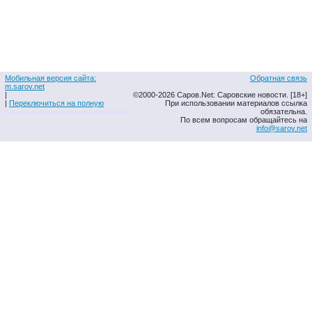
Мобильная версия сайта:
Обратная связь
m.sarov.net
|
©2000-2026 Саров.Net: Саровские новости. [18+]
|
Переключиться на полную
При использовании материалов ссылка
обязательна.
По всем вопросам обращайтесь на
info@sarov.net