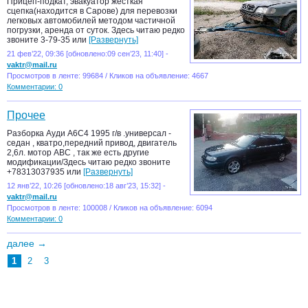
Прицеп-подкат, эвакуатор жёсткая
сцепка(находится в Сарове) для перевозки
легковых автомобилей методом частичной
погрузки, аренда от суток. Здесь читаю редко
звоните 3-79-35 или
[Развернуть]
21 фев’22, 09:36 [обновлено:09 сен’23, 11:40] -
vaktr@mail.ru
Просмотров в ленте: 99684 / Кликов на объявление: 4667
Комментарии: 0
Прочее
Разборка Ауди А6С4 1995 г/в .универсал -
седан , кватро,передний привод, двигатель
2,6л. мотор АВС , так же есть другие
модификации/Здесь читаю редко звоните
+78313037935 или
[Развернуть]
12 янв’22, 10:26 [обновлено:18 авг’23, 15:32] -
vaktr@mail.ru
Просмотров в ленте: 100008 / Кликов на объявление: 6094
Комментарии: 0
далее →
1
2
3