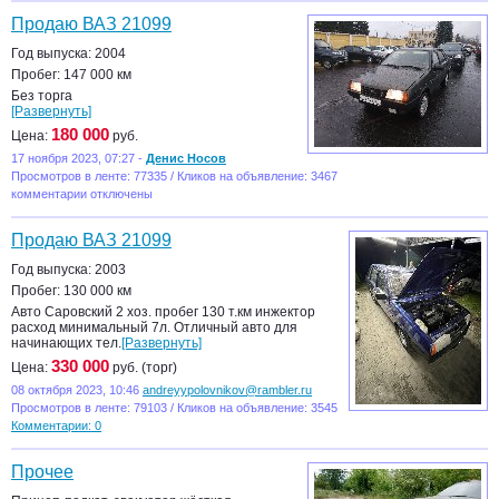
Продаю ВАЗ 21099
Год выпуска: 2004
Пробег: 147 000 км
Без торга
[Развернуть]
180 000
Цена:
руб.
17 ноября 2023, 07:27 -
Денис Носов
Просмотров в ленте: 77335 / Кликов на объявление: 3467
комментарии отключены
Продаю ВАЗ 21099
Год выпуска: 2003
Пробег: 130 000 км
Авто Саровский 2 хоз. пробег 130 т.км инжектор
расход минимальный 7л. Отличный авто для
начинающих тел.
[Развернуть]
330 000
Цена:
руб. (торг)
08 октября 2023, 10:46
andreyypolovnikov@rambler.ru
Просмотров в ленте: 79103 / Кликов на объявление: 3545
Комментарии: 0
Прочее