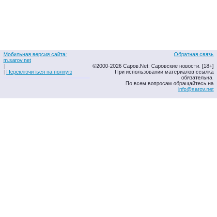
Мобильная версия сайта:
Обратная связь
m.sarov.net
|
©2000-2026 Саров.Net: Саровские новости. [18+]
|
Переключиться на полную
При использовании материалов ссылка
обязательна.
По всем вопросам обращайтесь на
info@sarov.net