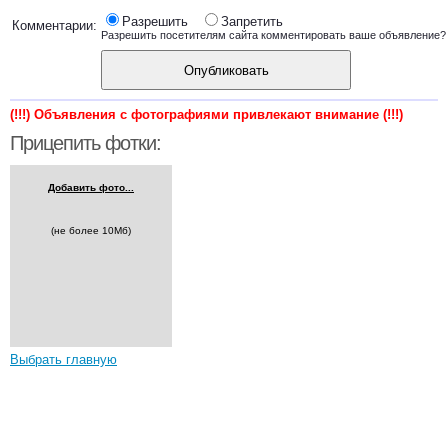
Разрешить
Запретить
Комментарии:
Разрешить посетителям сайта комментировать ваше объявление?
Опубликовать
(!!!) Объявления с фотографиями привлекают внимание (!!!)
Прицепить фотки:
Добавить фото...
(не более 10Мб)
Выбрать главную