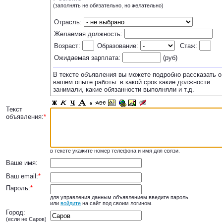
(заполнять не обязательно, но желательно)
Отрасль:
Желаемая должность:
Возраст:
Образование:
Стаж:
Ожидаемая зарплата:
(руб)
В тексте объявления вы можете подробно рассказать о
вашем опыте работы: в какой срок какие должности
занимали, какие обязанности выполняли и т.д.
Текст
объявления:
*
в тексте укажите номер телефона и имя для связи.
Ваше имя:
Ваш email:
*
Пароль:
*
для управления данным объявлением введите пароль
или
войдите
на сайт под своим логином.
Город:
(если не Саров)