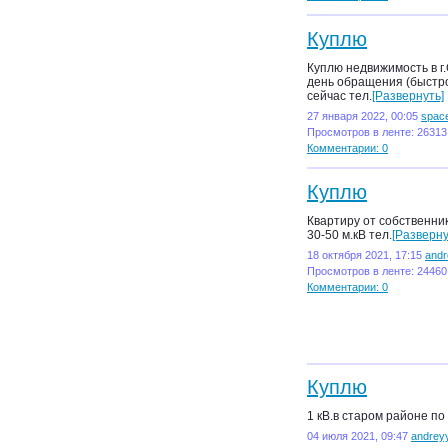
Куплю
Куплю недвижимость в г
день обращения (быстро
сейчас тел.
[Развернуть]
27 января 2022, 00:05
spac
Просмотров в ленте: 26313
Комментарии: 0
Куплю
Квартиру от собственни
30-50 м.кВ тел.
[Разверну
18 октября 2021, 17:15
andr
Просмотров в ленте: 24460
Комментарии: 0
Куплю
1 кВ.в старом районе по
04 июля 2021, 09:47
andrey