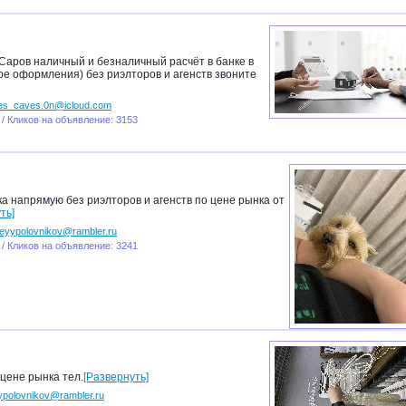
.Саров наличный и безналичный расчёт в банке в
е оформления) без риэлторов и агенств звоните
es_caves.0n@icloud.com
 / Кликов на объявление: 3153
ка напрямую без риэлторов и агенств по цене рынка от
ть]
eyypolovnikov@rambler.ru
 / Кликов на объявление: 3241
 цене рынка тел.
[Развернуть]
ypolovnikov@rambler.ru