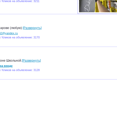
/ Кликов на объявление: 3211
Сарове (любую)
[Развернуть]
32@yandex.ru
 / Кликов на объявление: 3170
йоне Школьной.
[Развернуть]
на верде
 / Кликов на объявление: 3128