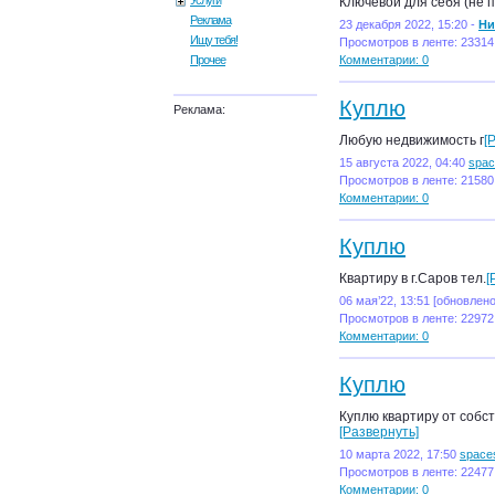
Услуги
Ключевой для себя (не п
Реклама
23 декабря 2022, 15:20 -
Ни
Ищу тебя!
Просмотров в ленте: 23314
Комментарии: 0
Прочее
Куплю
Реклама:
Любую недвижимость г
[
15 августа 2022, 04:40
spac
Просмотров в ленте: 21580
Комментарии: 0
Куплю
Квартиру в г.Саров тел.
[
06 мая’22, 13:51 [обновлено
Просмотров в ленте: 22972
Комментарии: 0
Куплю
Куплю квартиру от собст
[Развернуть]
10 марта 2022, 17:50
space
Просмотров в ленте: 22477
Комментарии: 0