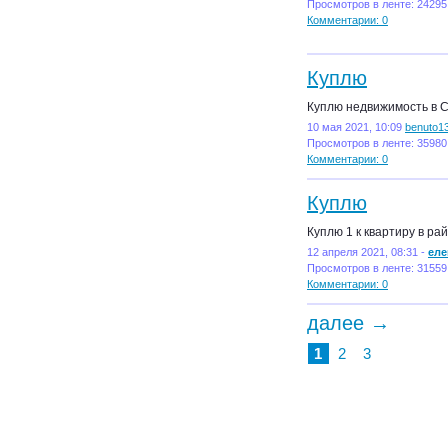
Просмотров в ленте: 24295 
Комментарии: 0
Куплю
Куплю недвижимость в 
10 мая 2021, 10:09
benuto1
Просмотров в ленте: 35980
Комментарии: 0
Куплю
Куплю 1 к квартиру в ра
12 апреля 2021, 08:31 -
еле
Просмотров в ленте: 31559
Комментарии: 0
далее →
1
2
3