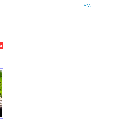
Вход
е