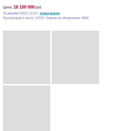
16 100 000
Цена:
руб.
19 декабря 2023, 13:23 -
елена верде
Просмотров в ленте: 13722 / Кликов на объявление: 4682