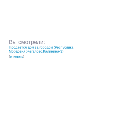
Вы смотрели:
Продается дом за городом (Республика
Мордовия,Жегалово,Калинина-3)
(
очистить
)