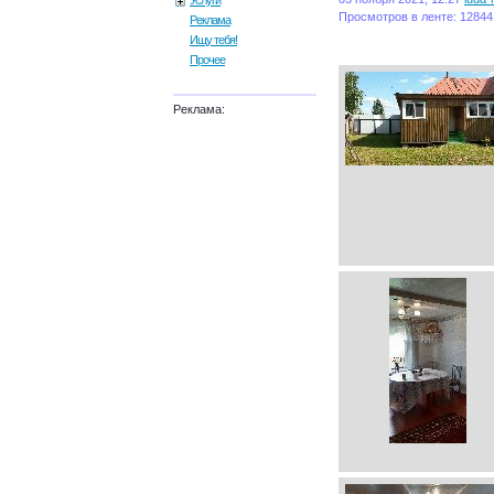
Услуги
Просмотров в ленте: 12844
Реклама
Ищу тебя!
Прочее
Реклама: