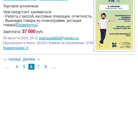
Торговля розничная
Чем предстоит заниматься:
- Работа с кассой, кассовые операции, отчетность;
- Выкладка товара по планограмме, ротация
товара
[Развернуть]
37 000
Зарплата:
руб.
30 августа 2023, 15:11
mpersonal161@yandex.ru
Просмотров в ленте: 20120 / Кликов на объявление: 2740
Комментарии: 0
← назад
далее →
...
4
5
6
7
8
...