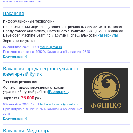
комментарии отключены
Вакансия
Информационные технологии
Наша компания ищет специалистов в различных областях IT, включая:
Продуктового аналитика, Системного аналитика, SRE, QA, IT Teamlead,
Developer, Machine Learning и другие IT специальности
[Развернуть]
Зарплата не указана
07 сентября 2023, 11:04
mail.ru@mail.ru
Просмотров в ленте: 19920 / Кликов на объявление: 2840
Комментарии: 0
Вакансия: продавец-консультант в
ювелирный бутик
Торговля розничная
Феникс – лидер ювелирной отрасли
украшений ручной работы
[Развернуть]
35 000
Зарплата:
руб.
06 сентября 2023, 14:31
lenka.soloviova@gmail.com
Просмотров в ленте: 19760 / Кликов на объявление:
2705
Комментарии: 0
Вакансия: Медсестра