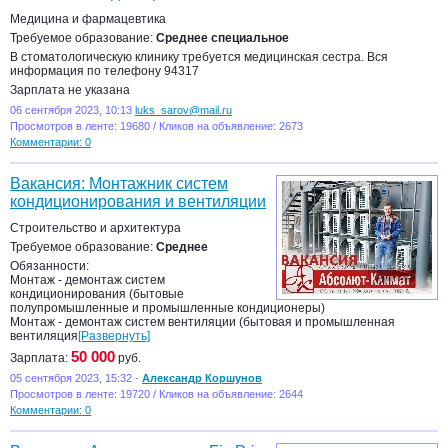
Медицина и фармацевтика
Требуемое образование:
Среднее специальное
В стоматологическую клинику требуется медицинская сестра. Вся
информация по телефону 94317
Зарплата не указана
06 сентября 2023, 10:13
luks_sarov@mail.ru
Просмотров в ленте: 19680 / Кликов на объявление: 2673
Комментарии: 0
Вакансия: Монтажник систем
кондиционирования и вентиляции
Строительство и архитектура
Требуемое образование:
Среднее
Обязанности:
Монтаж - демонтаж систем
кондиционирования (бытовые
полупромышленные и промышленные кондиционеры)
Монтаж - демонтаж систем вентиляции (бытовая и промышленная
вентиляция
[Развернуть]
50 000
Зарплата:
руб.
05 сентября 2023, 15:32 -
Александр Коршунов
Просмотров в ленте: 19720 / Кликов на объявление: 2644
Комментарии: 0