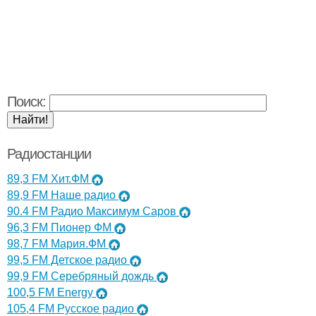
Поиск:
Радиостанции
89,3 FM Хит.ФМ
89,9 FM Наше радио
90.4 FM Радио Максимум Саров
96,3 FM Пионер ФМ
98,7 FM Мария.ФМ
99,5 FM Детское радио
99,9 FM Серебряный дождь
100,5 FM Energy
105,4 FM Русское радио