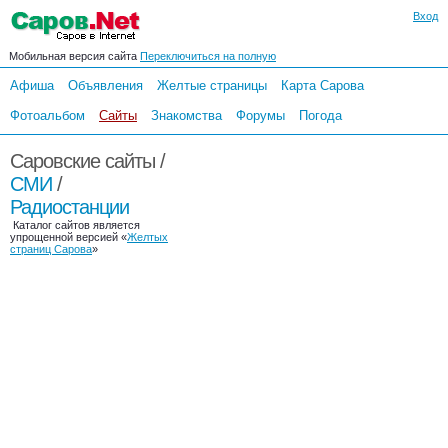
Вход
Мобильная версия сайта
Переключиться на полную
Афиша
Объявления
Желтые страницы
Карта Сарова
Фотоальбом
Сайты
Знакомства
Форумы
Погода
Саровские сайты /
СМИ
/
Радиостанции
Каталог сайтов является
упрощенной версией «
Желтых
страниц Сарова
»