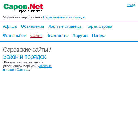
Вход
Мобильная версия сайта
Переключиться на полную
Афиша
Объявления
Желтые страницы
Карта Сарова
Фотоальбом
Сайты
Знакомства
Форумы
Погода
Саровские сайты /
Закон и порядок
Каталог сайтов является
упрощенной версией «
Желтых
страниц Сарова
»