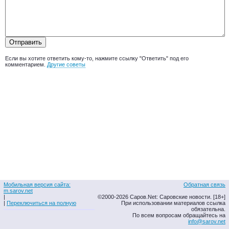
Если вы хотите ответить кому-то, нажмите ссылку "Ответить" под его
комментарием.
Другие советы
Мобильная версия сайта:
Обратная связь
m.sarov.net
|
©2000-2026 Саров.Net: Саровские новости. [18+]
|
Переключиться на полную
При использовании материалов ссылка
обязательна.
По всем вопросам обращайтесь на
info@sarov.net