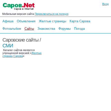
Вход
Мобильная версия сайта
Переключиться на полную
Афиша
Объявления
Желтые страницы
Карта Сарова
Фотоальбом
Сайты
Знакомства
Форумы
Погода
Саровские сайты /
СМИ
Каталог сайтов является
упрощенной версией «
Желтых
страниц Сарова
»