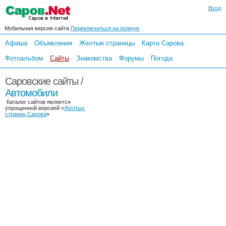
Вход
Мобильная версия сайта
Переключиться на полную
Афиша
Объявления
Желтые страницы
Карта Сарова
Фотоальбом
Сайты
Знакомства
Форумы
Погода
Саровские сайты /
Автомобили
Каталог сайтов является
упрощенной версией «
Желтых
страниц Сарова
»