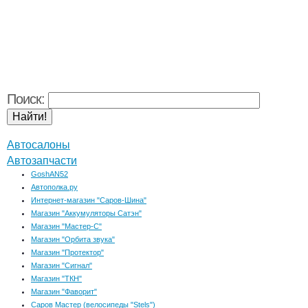
Поиск:
Автосалоны
Автозапчасти
GoshAN52
Автополка.ру
Интернет-магазин "Саров-Шина"
Магазин "Аккумуляторы Сатэн"
Магазин "Мастер-С"
Магазин "Орбита звука"
Магазин "Протектор"
Магазин "Сигнал"
Магазин "ТКН"
Магазин "Фаворит"
Саров Мастер (велосипеды "Stels")