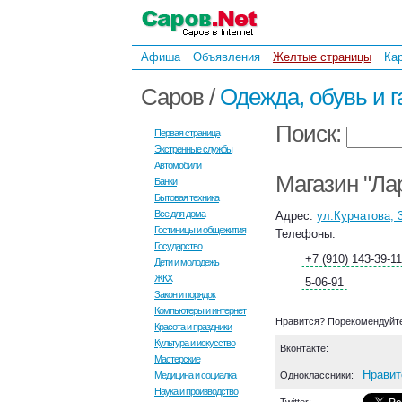
Афиша
Объявления
Желтые страницы
Ка
Саров /
Одежда, обувь и 
Поиск:
Первая страница
Экстренные службы
Автомобили
Магазин "Ла
Банки
Бытовая техника
Все для дома
Адрес:
ул.Курчатова, 
Гостиницы и общежития
Телефоны:
Государство
+7 (910) 143-39-1
Дети и молодежь
ЖКХ
5-06-91
Закон и порядок
Компьютеры и интернет
Нравится? Порекомендуйте
Красота и праздники
Культура и искусство
Вконтакте:
Мастерские
Нравит
Медицина и социалка
Одноклассники:
Наука и производство