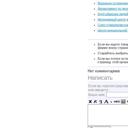
Вокально-эстрадная
Департамент по дел
Клуб общения людей
Молодежный центр
у
Союз старшеклассни
Центр внешкольной
Если вы ищете товар
форме внизу страни
Старайтесь выбрать
Если вы хотите оста
страницу этой орган
Нет комментариев
Написать
Если вы зарегистрирова
или введите
Ваше имя: