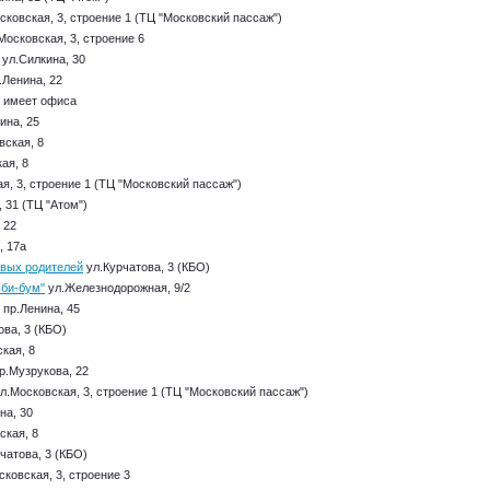
ковская, 3, строение 1 (ТЦ "Московский пассаж")
Московская, 3, строение 6
ул.Силкина, 30
.Ленина, 22
 имеет офиса
ина, 25
вская, 8
ая, 8
я, 3, строение 1 (ТЦ "Московский пассаж")
 31 (ТЦ "Атом")
 22
, 17а
ивых родителей
ул.Курчатова, 3 (КБО)
эби-бум"
ул.Железнодорожная, 9/2
пр.Ленина, 45
ова, 3 (КБО)
кая, 8
р.Музрукова, 22
л.Московская, 3, строение 1 (ТЦ "Московский пассаж")
на, 30
ская, 8
чатова, 3 (КБО)
ковская, 3, строение 3