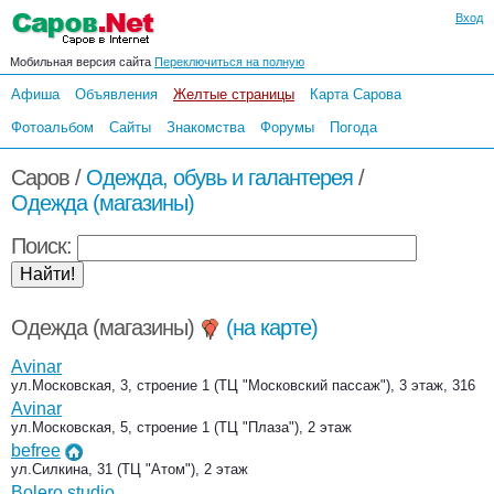
Вход
Мобильная версия сайта
Переключиться на полную
Афиша
Объявления
Желтые страницы
Карта Сарова
Фотоальбом
Сайты
Знакомства
Форумы
Погода
Саров /
Одежда, обувь и галантерея
/
Одежда (магазины)
Поиск:
Одежда (магазины)
(на карте)
Avinar
ул.Московская, 3, строение 1 (ТЦ "Московский пассаж"), 3 этаж, 316
Avinar
ул.Московская, 5, строение 1 (ТЦ "Плаза"), 2 этаж
befree
ул.Силкина, 31 (ТЦ "Атом"), 2 этаж
Bolero studio