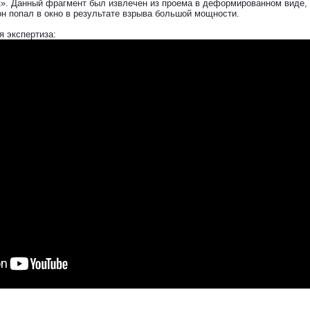
». Данный фрагмент был извлечен из проема в деформированном виде, 
он попал в окно в результате взрыва большой мощности.
я экспертиза: