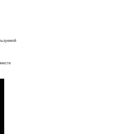
ользуемой
 месте