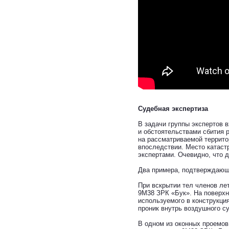
Судебная экспертиза
В задачи группы экспертов
и обстоятельствами сбития 
на рассматриваемой террито
впоследствии. Место катаст
экспертами. Очевидно, что 
Два примера, подтверждающ
При вскрытии тел членов ле
9М38 ЗРК «Бук». На поверхн
используемого в конструкци
проник внутрь воздушного с
В одном из оконных проемо